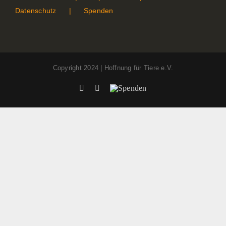
Datenschutz
Spenden
Copyright 2024 | Hoffnung für Tiere e.V.
Facebook
Instagram
Spenden