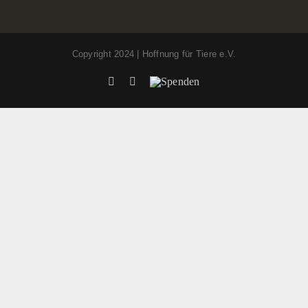
Copyright 2024 | Hoffnung für Tiere e.V.
Facebook
Instagram
Spenden