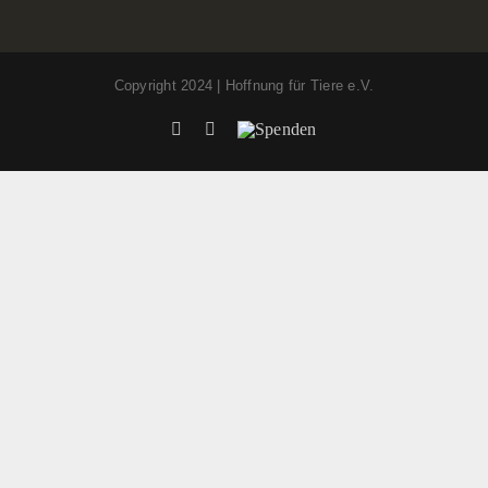
Copyright 2024 | Hoffnung für Tiere e.V.
Facebook
Instagram
Spenden