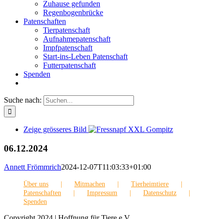
Zuhause gefunden
Regenbogenbrücke
Patenschaften
Tierpatenschaft
Aufnahmepatenschaft
Impfpatenschaft
Start-ins-Leben Patenschaft
Futterpatenschaft
Spenden
Suche nach:
Zeige grösseres Bild
06.12.2024
Annett Frömmrich
2024-12-07T11:03:33+01:00
Über uns
Mitmachen
Tierheimtiere
Patenschaften
Impressum
Datenschutz
Spenden
Copyright 2024 | Hoffnung für Tiere e.V.