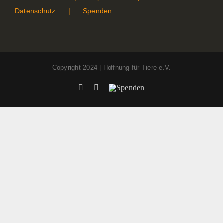
Datenschutz
Spenden
Copyright 2024 | Hoffnung für Tiere e.V.
Facebook
Instagram
Spenden