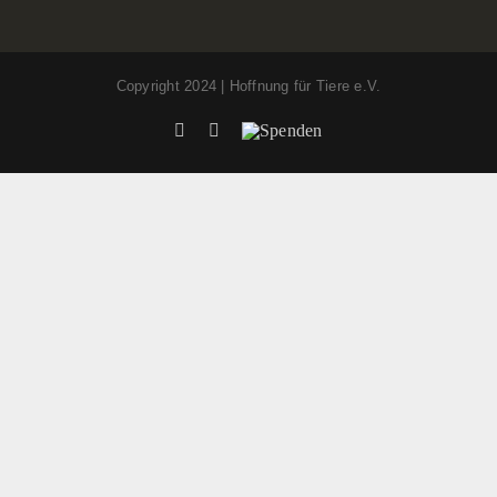
Copyright 2024 | Hoffnung für Tiere e.V.
Facebook
Instagram
Spenden