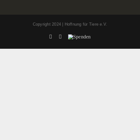
Copyright 2024 | Hoffnung für Tiere e.V.
Facebook
Instagram
Spenden