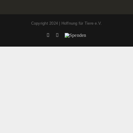
Copyright 2024 | Hoffnung für Tiere e.V.
Facebook
Instagram
Spenden