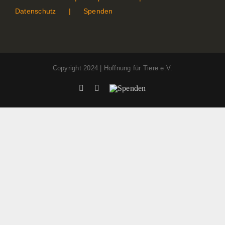
Datenschutz
Spenden
Copyright 2024 | Hoffnung für Tiere e.V.
Facebook
Instagram
Spenden