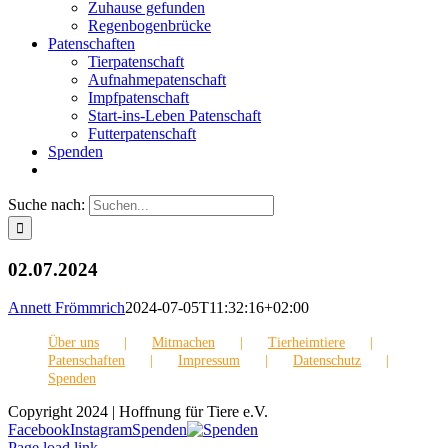
Zuhause gefunden
Regenbogenbrücke
Patenschaften
Tierpatenschaft
Aufnahmepatenschaft
Impfpatenschaft
Start-ins-Leben Patenschaft
Futterpatenschaft
Spenden
Suche nach:
02.07.2024
Annett Frömmrich
2024-07-05T11:32:16+02:00
Über uns
Mitmachen
Tierheimtiere
Patenschaften
Impressum
Datenschutz
Spenden
Copyright 2024 | Hoffnung für Tiere e.V.
Facebook
Instagram
Spenden
Page load link