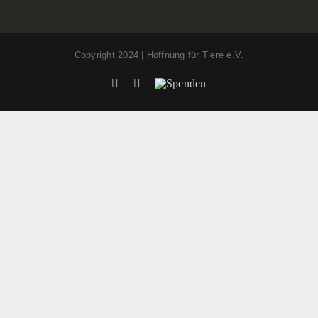
Copyright 2024 | Hoffnung für Tiere e.V.
Facebook
Instagram
Spenden