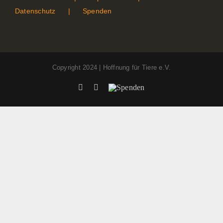
Datenschutz
Spenden
Copyright 2024 | Hoffnung für Tiere e.V.
Facebook
Instagram
Spenden