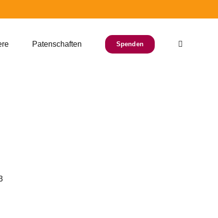
ere
Patenschaften
Spenden
3