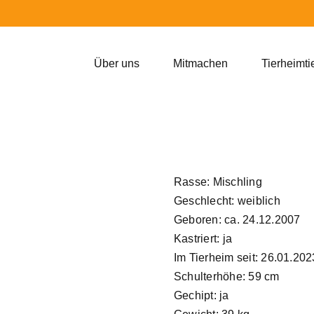
Über uns
Mitmachen
Tierheimti
Rasse: Mischling
Geschlecht: weiblich
Geboren: ca. 24.12.2007
Kastriert: ja
Im Tierheim seit: 26.01.202
Schulterhöhe: 59 cm
Gechipt: ja