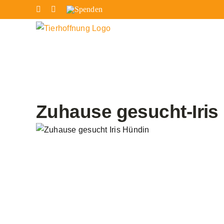
Zum
Facebook
Instagram
Spenden
Inhalt
springen
Zuhause gesucht-Iris