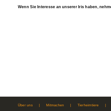
Wenn Sie Interesse an unserer Iris haben, nehm
Über uns
Mitmachen
Tierheimtiere