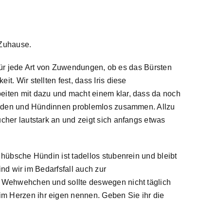
 Zuhause.
n für jede Art von Zuwendungen, ob es das Bürsten
. Wir stellten fest, dass Iris diese
beiten mit dazu und macht einem klar, dass da noch
t Rüden und Hündinnen problemlos zusammen. Allzu
cher lautstark an und zeigt sich anfangs etwas
 hübsche Hündin ist tadellos stubenrein und bleibt
ind wir im Bedarfsfall auch zur
in Wehwehchen und sollte deswegen nicht täglich
im Herzen ihr eigen nennen. Geben Sie ihr die