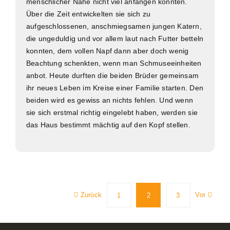
menschlicher Nähe nicht viel anfangen konnten.
Über die Zeit entwickelten sie sich zu
aufgeschlossenen, anschmiegsamen jungen Katern,
die ungeduldig und vor allem laut nach Futter betteln
konnten, dem vollen Napf dann aber doch wenig
Beachtung schenkten, wenn man Schmuseeinheiten
anbot. Heute durften die beiden Brüder gemeinsam
ihr neues Leben im Kreise einer Familie starten. Den
beiden wird es gewiss an nichts fehlen. Und wenn
sie sich erstmal richtig eingelebt haben, werden sie
das Haus bestimmt mächtig auf den Kopf stellen.
Zurück
Vor
1
2
3