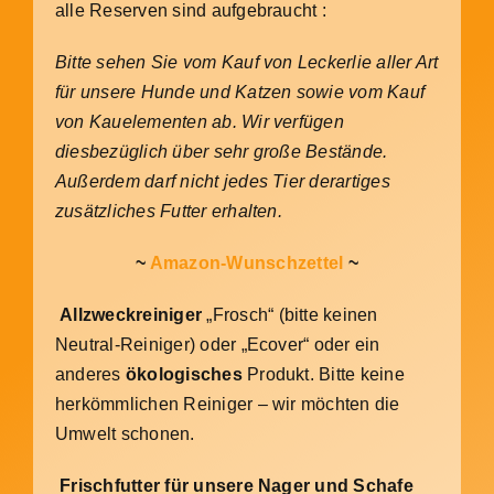
alle Reserven sind aufgebraucht :
Bitte sehen Sie vom Kauf von Leckerl
ie aller Art
für unsere Hunde und Katzen sowie vom Kauf
von Kauelementen ab. Wir verfügen
diesbezüglich über sehr große Bestände.
Außerdem darf nicht jedes Tier derartiges
zusätzliches Futter erhalten.
~
Amazon-Wunschzettel
~
Allzweckreiniger
„Frosch“ (bitte keinen
Neutral-Reiniger) oder „Ecover“ oder ein
anderes
ökologisches
Produkt. Bitte keine
herkömmlichen Reiniger – wir möchten die
Umwelt schonen.
Frischfutter für unsere Nager und Schafe