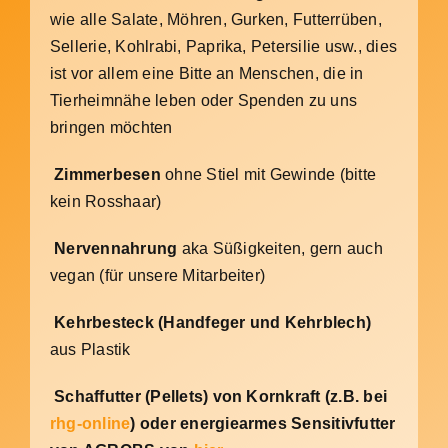
wie alle Salate, Möhren, Gurken, Futterrüben,
Sellerie, Kohlrabi, Paprika, Petersilie usw., dies
ist vor allem eine Bitte an Menschen, die in
Tierheimnähe leben oder Spenden zu uns
bringen möchten
Zimmerbesen
ohne Stiel mit Gewinde (bitte
kein Rosshaar)
Nervennahrung
aka Süßigkeiten, gern auch
vegan (für unsere Mitarbeiter)
Kehrbesteck (Handfeger und Kehrblech)
aus Plastik
Schaffutter (Pellets) von Kornkraft (z.B. bei
rhg-online
) oder energiearmes Sensitivfutter