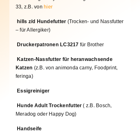
33, z.B. von
hier
hills z/d Hundefutter
(Trocken- und Nassfutter
– für Allergiker)
Druckerpatronen LC3217
für Brother
Katzen-Nassfutter für heranwachsende
Katzen
(z.B. von animonda carny, Foodprint,
feringa)
Essigreiniger
Hunde Adult Trockenfutter
( z.B. Bosch,
Meradog oder Happy Dog)
Handseife