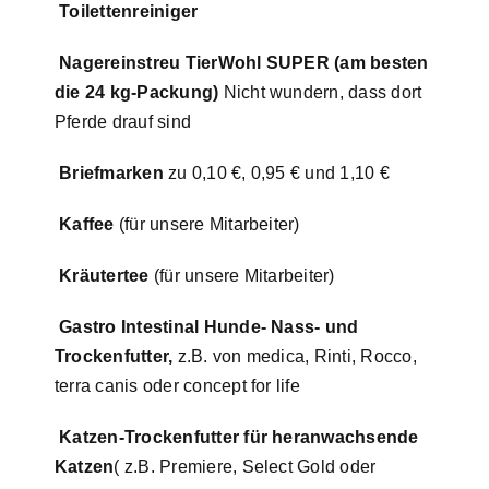
Toilettenreiniger
Nagereinstreu TierWohl SUPER (am besten
die 24 kg-Packung)
Nicht wundern, dass dort
Pferde drauf sind
Briefmarken
zu 0,10 €, 0,95 € und 1,10 €
Kaffee
(für unsere Mitarbeiter)
Kräutertee
(für unsere Mitarbeiter)
Gastro Intestinal Hunde- Nass- und
Trockenfutter,
z.B. von medica, Rinti, Rocco,
terra canis oder concept for life
Katzen-Trockenfutter für heranwachsende
Katzen
( z.B. Premiere, Select Gold oder