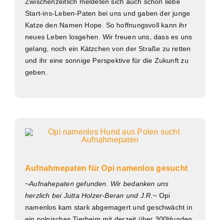
Zwischenzeitlich meldeten sich auch schon liebe
Start-ins-Leben-Paten bei uns und gaben der junge
Katze den Namen Hope. So hoffnungsvoll kann ihr
neues Leben losgehen. Wir freuen uns, dass es uns
gelang, noch ein Kätzchen von der Straße zu retten
und ihr eine sonnige Perspektive für die Zukunft zu
geben.
Aufnahmepaten für Opi namenlos gesucht
~Aufnahepaten gefunden. Wir bedanken uns
herzlich bei Jutta Holzer-Beran und J.R.~
Opi
namenlos kam stark abgemagert und geschwächt in
ein polnisches Tierheim mit derzeit über 300Hunden.