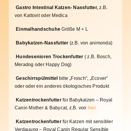
Gastro Intestinal Katzen- Nassfutter,
z.B.
von Kattovit oder Medica
Einmalhandschuhe
Größe M + L
Babykatzen-Nassfutter
(z.B. von animonda)
Hundesenioren Trockenfutter
( z.B. Bosch,
Meradog oder Happy Dog)
Geschirrspülmittel
bitte „Frosch“, „Ecover“
oder oder ein anderes ökologisches Produkt
Katzentrockenfutter
für Babykatzen – Royal
Canin Mother & Babycat, z.B. von
hier
Katzentrockenfutter
für Katzen mit sensibler
Verdauung – Royal Canin Regular Sensible