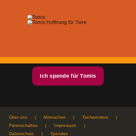
Ich spende für Tomis
Über uns
Mitmachen
Tierheimtiere
Patenschaften
Impressum
Datenschutz
Spenden