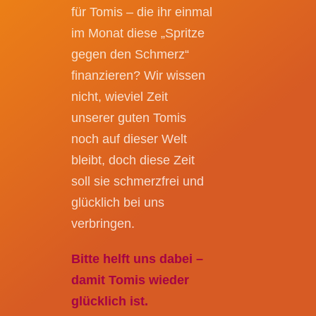
für Tomis – die ihr einmal
im Monat diese „Spritze
gegen den Schmerz“
finanzieren? Wir wissen
nicht, wieviel Zeit
unserer guten Tomis
noch auf dieser Welt
bleibt, doch diese Zeit
soll sie schmerzfrei und
glücklich bei uns
verbringen.
Bitte helft uns dabei –
damit Tomis wieder
glücklich ist.