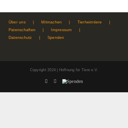
Über uns
Mitmachen
Tierheimtiere
Patenschaften
Impressum
Datenschutz
Spenden
Copyright 2024 | Hoffnung für Tiere e.V.
Facebook
Instagram
Spenden