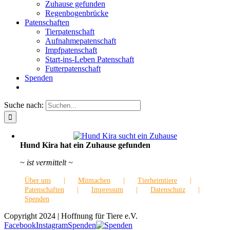
Zuhause gefunden
Regenbogenbrücke
Patenschaften
Tierpatenschaft
Aufnahmepatenschaft
Impfpatenschaft
Start-ins-Leben Patenschaft
Futterpatenschaft
Spenden
Suche nach:
Hund Kira hat ein Zuhause gefunden
~ ist vermittelt ~
Über uns
Mitmachen
Tierheimtiere
Patenschaften
Impressum
Datenschutz
Spenden
Copyright 2024 | Hoffnung für Tiere e.V.
Facebook
Instagram
Spenden