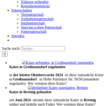
Zuhause gefunden
Regenbogenbrücke
Patenschaften
Tierpatenschaft
Aufnahmepatenschaft
Impfpatenschaft
Start-ins-Leben Patenschaft
Futterpatenschaft
Spenden
Suche nach:
Katze in Großnaundorf zugelaufen
in
der letzten Oktoberwoche
2024
ist diese zutrauliche Katze
in
Großnaundorf
in Höhe Pulsnitzer Str. 56/58 jemandem
zugelaufen. Wer vermisst diese Katze?
Katze in Bretnig gefunden
seit
Juni
2024
stromte diese zutrauliche Katze in
Bretnig
umher und bettelte nach Futter. Wer vermisst diese Katze?