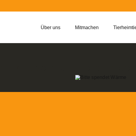
Über uns
Mitmachen
Tierheimti
 – Müssen die Tiere frier