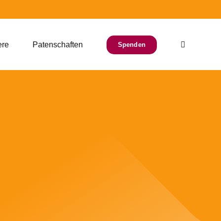
ere
Patenschaften
Spenden