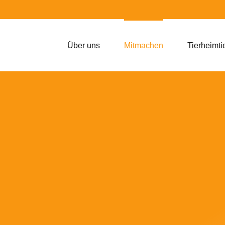
Über uns
Mitmachen
Tierheimti