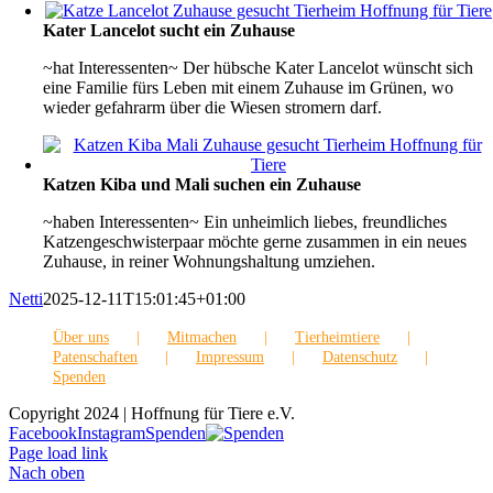
Kater Lancelot sucht ein Zuhause
~hat Interessenten~ Der hübsche Kater Lancelot wünscht sich
eine Familie fürs Leben mit einem Zuhause im Grünen, wo
wieder gefahrarm über die Wiesen stromern darf.
Katzen Kiba und Mali suchen ein Zuhause
~haben Interessenten~ Ein unheimlich liebes, freundliches
Katzengeschwisterpaar möchte gerne zusammen in ein neues
Zuhause, in reiner Wohnungshaltung umziehen.
Netti
2025-12-11T15:01:45+01:00
Über uns
Mitmachen
Tierheimtiere
Patenschaften
Impressum
Datenschutz
Spenden
Copyright 2024 | Hoffnung für Tiere e.V.
Facebook
Instagram
Spenden
Page load link
Nach oben