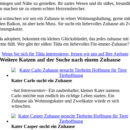
miegen und Nähe zu genießen. Ihr zartes Wesen und ihr süßes, freundl
en machen sie zu einem echten Herzensbrecher.
da wünschen wir uns ein Zuhause in reiner Wohnungshaltung, gerne mi
ten Balkon, ist aber kein Muss. Sie sucht ein liebevolles Zuhause als Z
nungskatze.
da adoptiert, bekommt ein kleines Glücksbündel, das jedes zuhause mit
me füllt. Wer gibt der süßen Tilda ein liebevolles Für-immer-Zuhause?
Wenn Sie sich für Tilda interessieren, freuen wir uns auf Ihre Anfrage
Weitere Katzen auf der Suche nach einem Zuhause
Kater Carlo sucht ein Zuhause
~hat Interessenten~
Ein zauberhafter, kleiner Kater namens
Carlo möchte nun endlich ins richtige Leben starten. Ein
Zuhause als Wohnungskatze und Zweitkatze würde er sich
wünschen.
Kater Casper sucht ein Zuhause