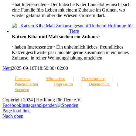
~hat Interessenten~ Der hübsche Kater Lancelot wünscht sich
eine Familie fürs Leben mit einem Zuhause im Grünen, wo
wieder gefahrarm über die Wiesen stromern darf.
Katzen Kiba und Mali suchen ein Zuhause
~haben Interessenten~ Ein unheimlich liebes, freundliches
Katzengeschwisterpaar möchte gerne zusammen in ein neues
Zuhause, in reiner Wohnungshaltung umziehen.
Netti
2025-09-16T18:50:30+02:00
Über uns
Mitmachen
Tierheimtiere
Patenschaften
Impressum
Datenschutz
Spenden
Copyright 2024 | Hoffnung für Tiere e.V.
Facebook
Instagram
Spenden
Page load link
Nach oben