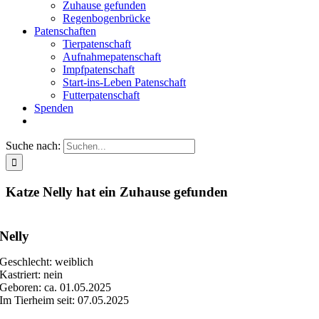
Zuhause gefunden
Regenbogenbrücke
Patenschaften
Tierpatenschaft
Aufnahmepatenschaft
Impfpatenschaft
Start-ins-Leben Patenschaft
Futterpatenschaft
Spenden
Suche nach:
Katze Nelly hat ein Zuhause gefunden
Nelly
Geschlecht: weiblich
Kastriert: nein
Geboren: ca. 01.05.2025
Im Tierheim seit: 07.05.2025