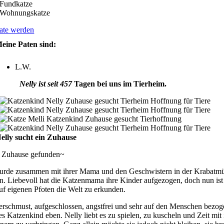
Fundkatze
Wohnungskatze
ate werden
eine Paten sind:
L.W.
Nelly ist seit 457
Tagen bei uns im Tierheim.
elly sucht ein Zuhause
n Zuhause gefunden~
urde zusammen mit ihrer Mama und den Geschwistern in der Krabatm
n. Liebevoll hat die Katzenmama ihre Kinder aufgezogen, doch nun ist
auf eigenen Pfoten die Welt zu erkunden.
verschmust, aufgeschlossen, angstfrei und sehr auf den Menschen bezog
es Katzenkind eben. Nelly liebt es zu spielen, zu kuscheln und Zeit mit 