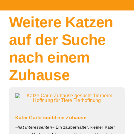
Weitere Katzen
auf der Suche
nach einem
Zuhause
Kater Carlo sucht ein Zuhause
~hat Interessenten~
Ein zauberhafter, kleiner Kater