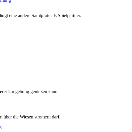
ngt eine andere Samtpfote als Spielpartner.
cherer Umgebung genießen kann.
m über die Wiesen stromern darf.