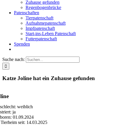
Zuhause gefunden
Regenbogenbrücke
Patenschaften
Tierpatenschaft
Aufnahmepatenschaft
Impfpatenschaft
Start-ins-Leben Patenschaft
Futterpatenschaft
Spenden
Suche nach:
Katze Joline hat ein Zuhause gefunden
line
schlecht: weiblich
triert: ja
boren: 01.09.2024
 Tierheim seit: 14.03.2025