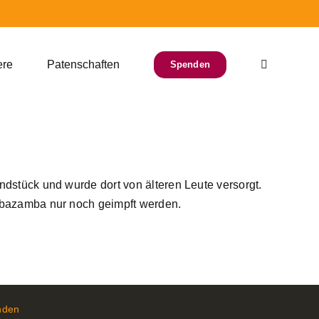
ere
Patenschaften
Spenden
ndstück und wurde dort von älteren Leute versorgt.
ambazamba nur noch geimpft werden.
nden