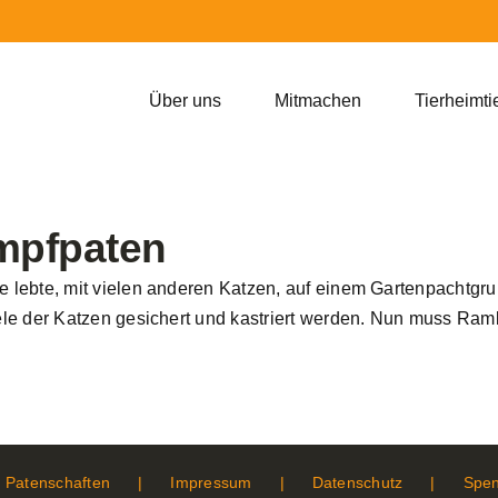
Über uns
Mitmachen
Tierheimti
mpfpaten
ie lebte, mit vielen anderen Katzen, auf einem Gartenpachtgru
 viele der Katzen gesichert und kastriert werden. Nun muss R
Patenschaften
Impressum
Datenschutz
Spe