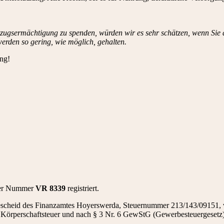
inzugsermächtigung zu spenden, würden wir es sehr schätzen, wenn Sie 
erden so gering, wie möglich, gehalten.
ung!
 der Nummer
VR 8339
registriert.
sbescheid des Finanzamtes Hoyerswerda, Steuernummer 213/143/09151
 Körperschaftsteuer und nach § 3 Nr. 6 GewStG (Gewerbesteuergesetz)