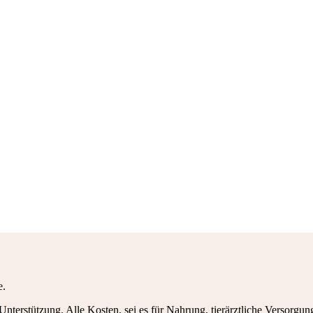
e.
 Unterstützung. Alle Kosten, sei es für Nahrung, tierärztliche Versorgun