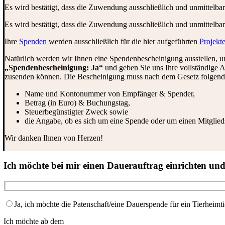
Es wird bestätigt, dass die Zuwendung ausschließlich und unmittelba
Es wird bestätigt, dass die Zuwendung ausschließlich und unmittelba
Ihre
Spenden
werden ausschließlich für die hier aufgeführten
Projekt
Natürlich werden wir Ihnen eine Spendenbescheinigung ausstellen, um
„Spendenbescheinigung: Ja“
und geben Sie uns Ihre vollständige A
zusenden können. Die Bescheinigung muss nach dem Gesetz folgend
Name und Kontonummer von Empfänger & Spender,
Betrag (in Euro) & Buchungstag,
Steuerbegünstigter Zweck sowie
die Angabe, ob es sich um eine Spende oder um einen Mitglieds
Wir danken Ihnen von Herzen!
Ich möchte bei mir einen Dauerauftrag einrichten un
Ja, ich möchte die Patenschaft/eine Dauerspende für ein Tierheim
Ich möchte ab dem