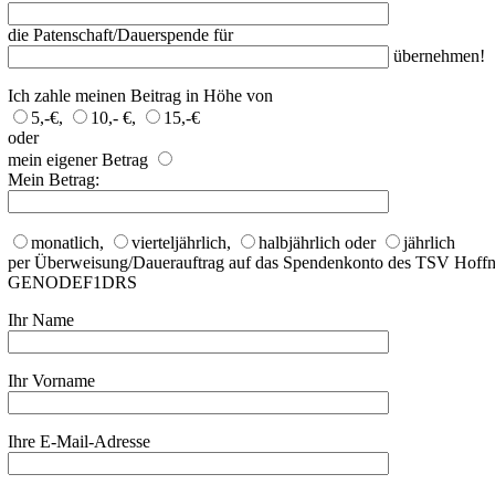
die Patenschaft/Dauerspende für
übernehmen!
Ich zahle meinen Beitrag in Höhe von
5,-€
,
10,- €
,
15,-€
oder
mein eigener Betrag
Mein Betrag:
monatlich
,
vierteljährlich
,
halbjährlich
oder
jährlich
per Überweisung/Dauerauftrag auf das Spendenkonto des TSV Hoffn
GENODEF1DRS
Ihr Name
Ihr Vorname
Ihre E-Mail-Adresse