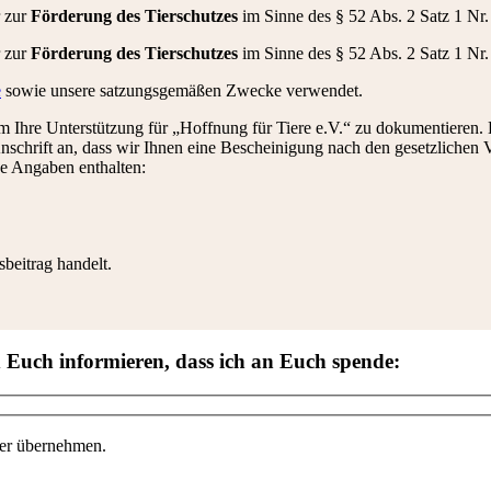
r zur
Förderung des Tierschutzes
im Sinne des § 52 Abs. 2 Satz 1 Nr
r zur
Förderung des Tierschutzes
im Sinne des § 52 Abs. 2 Satz 1 Nr
e
sowie unsere satzungsgemäßen Zwecke verwendet.
 Ihre Unterstützung für „Hoffnung für Tiere e.V.“ zu dokumentieren. B
nschrift an, dass wir Ihnen eine Bescheinigung nach den gesetzlichen V
e Angaben enthalten:
beitrag handelt.
d Euch informieren, dass ich an Euch spende:
tier übernehmen.