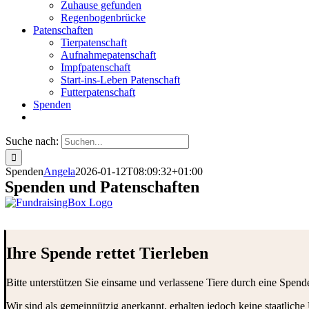
Zuhause gefunden
Regenbogenbrücke
Patenschaften
Tierpatenschaft
Aufnahmepatenschaft
Impfpatenschaft
Start-ins-Leben Patenschaft
Futterpatenschaft
Spenden
Suche nach:
Spenden
Angela
2026-01-12T08:09:32+01:00
Spenden und Patenschaften
Ihre Spende rettet Tierleben
Bitte unterstützen Sie einsame und verlassene Tiere durch eine Spend
Wir sind als gemeinnützig anerkannt, erhalten jedoch keine staatliche