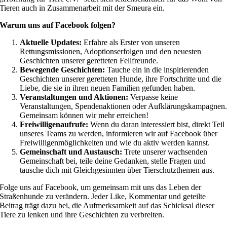
Tieren auch in Zusammenarbeit mit der Smeura ein.
Warum uns auf Facebook folgen?
Aktuelle Updates:
Erfahre als Erster von unseren
Rettungsmissionen, Adoptionserfolgen und den neuesten
Geschichten unserer geretteten Fellfreunde.
Bewegende Geschichten:
Tauche ein in die inspirierenden
Geschichten unserer geretteten Hunde, ihre Fortschritte und die
Liebe, die sie in ihren neuen Familien gefunden haben.
Veranstaltungen und Aktionen:
Verpasse keine
Veranstaltungen, Spendenaktionen oder Aufklärungskampagnen
Gemeinsam können wir mehr erreichen!
Freiwilligenaufrufe:
Wenn du daran interessiert bist, direkt Teil
unseres Teams zu werden, informieren wir auf Facebook über
Freiwilligenmöglichkeiten und wie du aktiv werden kannst.
Gemeinschaft und Austausch:
Trete unserer wachsenden
Gemeinschaft bei, teile deine Gedanken, stelle Fragen und
tausche dich mit Gleichgesinnten über Tierschutzthemen aus.
Folge uns auf Facebook, um gemeinsam mit uns das Leben der
Straßenhunde zu verändern. Jeder Like, Kommentar und geteilte
Beitrag trägt dazu bei, die Aufmerksamkeit auf das Schicksal dieser
Tiere zu lenken und ihre Geschichten zu verbreiten.