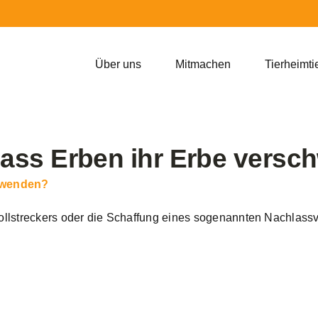
Über uns
Mitmachen
Tierheimti
dass Erben ihr Erbe vers
chwenden?
ollstreckers oder die Schaffung eines sogenannten Nachlass