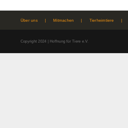
Über uns
Mitmachen
Tierheimtiere
Copyright 2024 | Hoffnung für Tiere e.V.