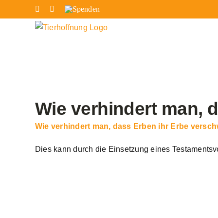
Zum
Facebook
Instagram
Spenden
Inhalt
springen
Wie verhindert man, 
Wie verhindert man, dass Erben ihr Erbe vers
Dies kann durch die Einsetzung eines Testamentsv