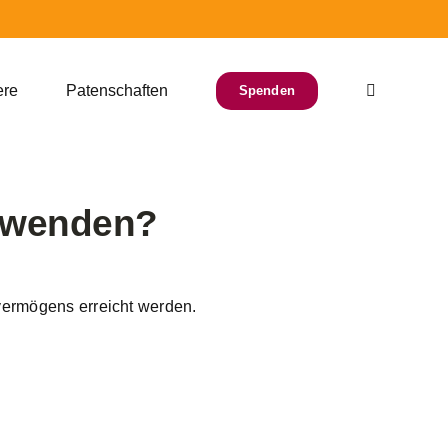
ere
Patenschaften
Spenden
chwenden?
vermögens erreicht werden.