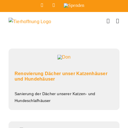
Zum
Facebook
Instagram
Spenden
Inhalt
springen
Renovierung Dächer unser Katzenhäuser
und Hundehäuser
Sanierung der Dächer unserer Katzen- und
Hundeschlafhäuser