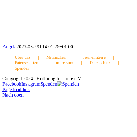
Angela
2025-03-29T14:01:26+01:00
Über uns
Mitmachen
Tierheimtiere
Patenschaften
Impressum
Datenschutz
Spenden
Copyright 2024 | Hoffnung für Tiere e.V.
Facebook
Instagram
Spenden
Page load link
Nach oben