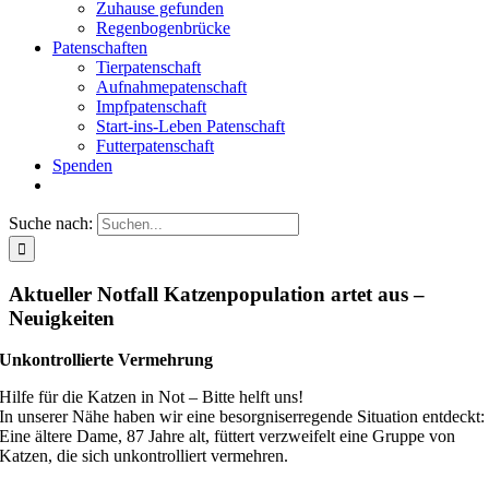
Zuhause gefunden
Regenbogenbrücke
Patenschaften
Tierpatenschaft
Aufnahmepatenschaft
Impfpatenschaft
Start-ins-Leben Patenschaft
Futterpatenschaft
Spenden
Suche nach:
Aktueller Notfall Katzenpopulation artet aus –
Neuigkeiten
Unkontrollierte Vermehrung
Hilfe für die Katzen in Not – Bitte helft uns!
In unserer Nähe haben wir eine besorgniserregende Situation entdeckt:
Eine ältere Dame, 87 Jahre alt, füttert verzweifelt eine Gruppe von
Katzen, die sich unkontrolliert vermehren.