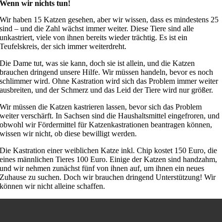
Wenn wir nichts tun!
Wir haben 15 Katzen gesehen, aber wir wissen, dass es mindestens 25
sind – und die Zahl wächst immer weiter. Diese Tiere sind alle
unkastriert, viele von ihnen bereits wieder trächtig. Es ist ein
Teufelskreis, der sich immer weiterdreht.
Die Dame tut, was sie kann, doch sie ist allein, und die Katzen
brauchen dringend unsere Hilfe. Wir müssen handeln, bevor es noch
schlimmer wird. Ohne Kastration wird sich das Problem immer weiter
ausbreiten, und der Schmerz und das Leid der Tiere wird nur größer.
Wir müssen die Katzen kastrieren lassen, bevor sich das Problem
weiter verschärft. In Sachsen sind die Haushaltsmittel eingefroren, und
obwohl wir Fördermittel für Katzenkastrationen beantragen können,
wissen wir nicht, ob diese bewilligt werden.
Die Kastration einer weiblichen Katze inkl. Chip kostet 150 Euro, die
eines männlichen Tieres 100 Euro. Einige der Katzen sind handzahm,
und wir nehmen zunächst fünf von ihnen auf, um ihnen ein neues
Zuhause zu suchen. Doch wir brauchen dringend Unterstützung! Wir
können wir nicht alleine schaffen.