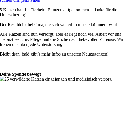
suchen dringend Paten!
5 Katzen hat das Tierheim Bautzen aufgenommen – danke für die
Unterstützung!
Der Rest bleibt bei Oma, die sich weiterhin um sie kümmern wird.
Alle Katzen sind nun versorgt, aber es liegt noch viel Arbeit vor uns –
Tierarztbesuche, Pflege und die Suche nach liebevollen Zuhause. Wir
freuen uns über jede Unterstützung!
Bleibt dran, bald gibt’s mehr Infos zu unseren Neuzugängen!
Deine Spende bewegt