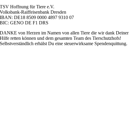
TSV Hoffnung für Tiere e.V.
Volksbank-Raiffeisenbank Dresden
IBAN: DE18 8509 0000 4897 9310 07
BIC: GENO DE F1 DRS
DANKE von Herzen im Namen von allen Tiere die wir dank Deiner
Hilfe retten können und dem gesamten Team des Tierschutzhofs!
Selbstverständlich erhälst Du eine steuerwirksame Spendenquittung.