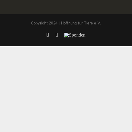
Copyright 2024 | Hoffnung für Tiere e.V.
Facebook
Instagram
Spenden