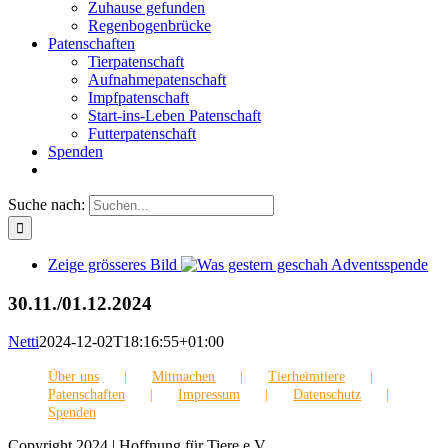
Zuhause gefunden
Regenbogenbrücke
Patenschaften
Tierpatenschaft
Aufnahmepatenschaft
Impfpatenschaft
Start-ins-Leben Patenschaft
Futterpatenschaft
Spenden
Suche nach:
Zeige grösseres Bild
30.11./01.12.2024
Netti
2024-12-02T18:16:55+01:00
Über uns
Mitmachen
Tierheimtiere
Patenschaften
Impressum
Datenschutz
Spenden
Copyright 2024 | Hoffnung für Tiere e.V.