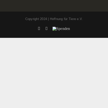
Copyright 2024 | Hoffnung für Tiere e.V.
Facebook
Instagram
Spenden