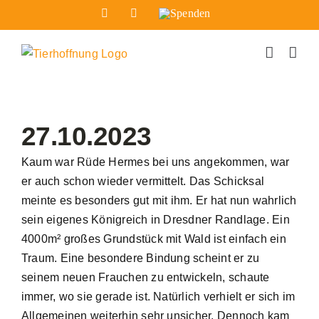
Zum
Facebook
Instagram
Spenden
Inhalt
springen
27.10.2023
Kaum war Rüde Hermes bei uns angekommen, war
er auch schon wieder vermittelt. Das Schicksal
meinte es besonders gut mit ihm. Er hat nun wahrlich
sein eigenes Königreich in Dresdner Randlage. Ein
4000m² großes Grundstück mit Wald ist einfach ein
Traum. Eine besondere Bindung scheint er zu
seinem neuen Frauchen zu entwickeln, schaute
immer, wo sie gerade ist. Natürlich verhielt er sich im
Allgemeinen weiterhin sehr unsicher. Dennoch kam