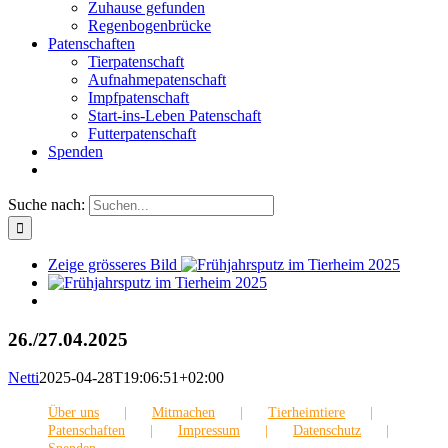
Zuhause gefunden
Regenbogenbrücke
Patenschaften
Tierpatenschaft
Aufnahmepatenschaft
Impfpatenschaft
Start-ins-Leben Patenschaft
Futterpatenschaft
Spenden
Suche nach:
Zeige grösseres Bild
26./27.04.2025
Netti
2025-04-28T19:06:51+02:00
Über uns
Mitmachen
Tierheimtiere
Patenschaften
Impressum
Datenschutz