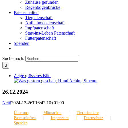
Zuhause gefunden
Regenbogenbrücke
Patenschaften
Tierpatenschaft
Aufnahmepatenschaft
Impfpatenschaft
Start-ins-Leben Patenschaft
Futterpatenschaft
Spenden
Suche nach:
Zeige grösseres Bild
26.12.2024
Netti
2024-12-26T16:42:10+01:00
Über uns
Mitmachen
Tierheimtiere
Patenschaften
Impressum
Datenschutz
Spenden