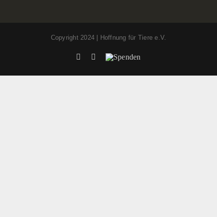
Copyright 2024 | Hoffnung für Tiere e.V.
Facebook
Instagram
Spenden