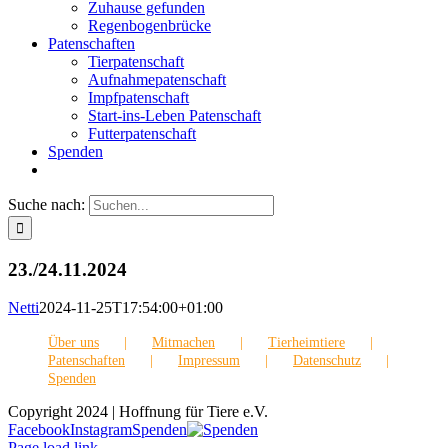
Zuhause gefunden
Regenbogenbrücke
Patenschaften
Tierpatenschaft
Aufnahmepatenschaft
Impfpatenschaft
Start-ins-Leben Patenschaft
Futterpatenschaft
Spenden
Suche nach:
23./24.11.2024
Netti
2024-11-25T17:54:00+01:00
Über uns
Mitmachen
Tierheimtiere
Patenschaften
Impressum
Datenschutz
Spenden
Copyright 2024 | Hoffnung für Tiere e.V.
Facebook
Instagram
Spenden
Page load link