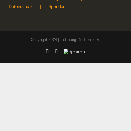
Datenschutz
Spenden
Copyright 2024 | Hoffnung für Tiere e.V.
Facebook
Instagram
Spenden