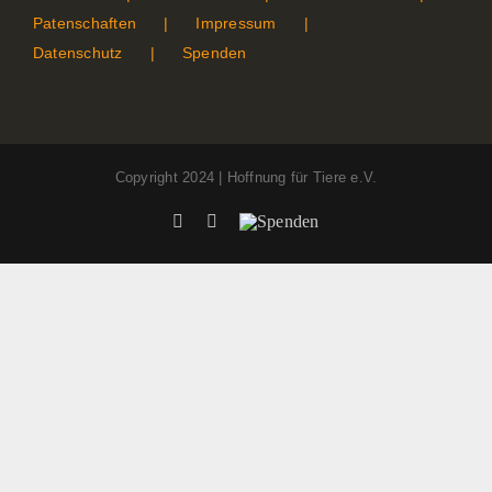
Patenschaften
Impressum
Datenschutz
Spenden
Copyright 2024 | Hoffnung für Tiere e.V.
Facebook
Instagram
Spenden