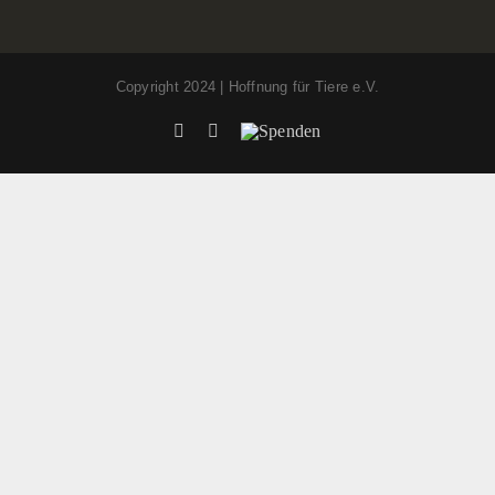
Copyright 2024 | Hoffnung für Tiere e.V.
Facebook
Instagram
Spenden