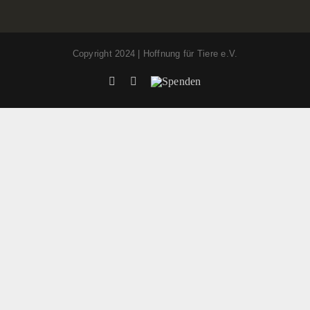
Copyright 2024 | Hoffnung für Tiere e.V.
Facebook
Instagram
Spenden