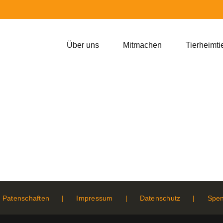
Über uns
Mitmachen
Tierheimti
Patenschaften
Impressum
Datenschutz
Spe