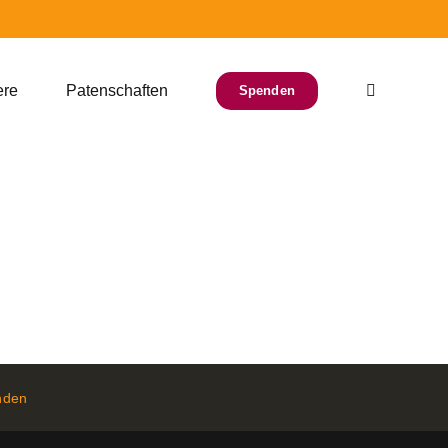
ere
Patenschaften
Spenden
nden