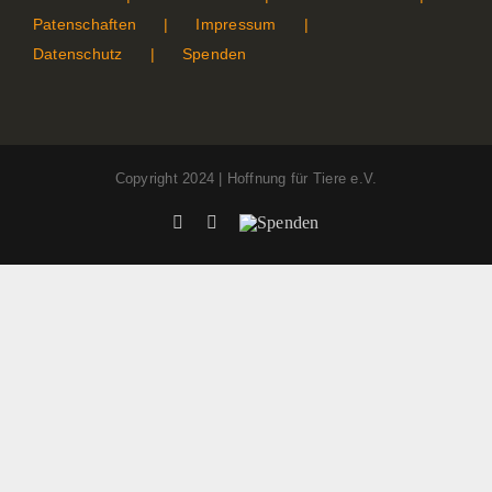
Patenschaften
Impressum
Datenschutz
Spenden
Copyright 2024 | Hoffnung für Tiere e.V.
Facebook
Instagram
Spenden