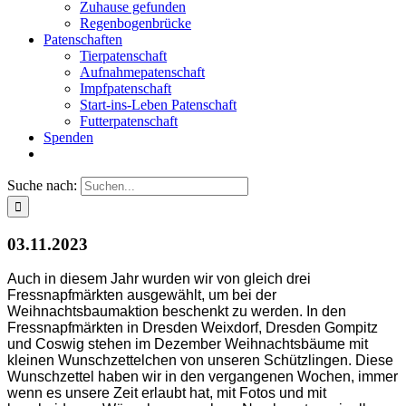
Zuhause gefunden
Regenbogenbrücke
Patenschaften
Tierpatenschaft
Aufnahmepatenschaft
Impfpatenschaft
Start-ins-Leben Patenschaft
Futterpatenschaft
Spenden
Suche nach:
03.11.2023
Auch in diesem Jahr wurden wir von gleich drei
Fressnapfmärkten ausgewählt, um bei der
Weihnachtsbaumaktion beschenkt zu werden. In den
Fressnapfmärkten in Dresden Weixdorf, Dresden Gompitz
und Coswig stehen im Dezember Weihnachtsbäume mit
kleinen Wunschzettelchen von unseren Schützlingen. Diese
Wunschzettel haben wir in den vergangenen Wochen, immer
wenn es unsere Zeit erlaubt hat, mit Fotos und mit