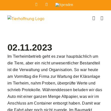
Zum
Facebook
Instagram
Spenden
Inhalt
springen
02.11.2023
Im Tierheimbetrieb geht es zwar hauptsächlich um
die Tiere, aber ein nicht unwesentlicher Bestandteil
ist die Verwaltung und Organisation. So war heute
am Vormittag die Firma zur Wartung der Kläranlage
im Tierheim, nahm Proben, überprüfte Werte und
schrieb Protokolle. Währenddessen beluden wir das
Auto mit einer ganzen Menge Altpapier, was wir im
Anschluss am Container entsorgt haben. Damit war
die Fahrt aber noch nicht zuende. Im Baumarkt