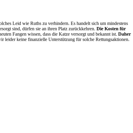
olches Leid wie Ruths zu verhindern. Es handelt sich um mindestens
sorgt sind, dürfen sie an ihren Platz zurückkehren.
Die Kosten für
neuten Fangen wissen, dass die Katze versorgt und bekannt ist.
Daher
r leider keine finanzielle Unterstützung für solche Rettungsaktionen.