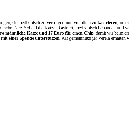
angen, sie medizinisch zu versorgen und vor allem
zu kastrieren
, um s
mehr Tiere. Sobald die Katzen kastriert, medizinisch behandelt und ver
pro männliche Katze und 17 Euro für einen Chip
, damit wir beim er
e mit einer Spende unterstützen.
Als gemeinnütziger Verein erhalten wi