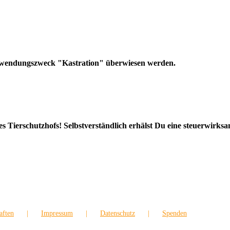
rwendungszweck "Kastration" überwiesen werden.
erschutzhofs! Selbstverständlich erhälst Du eine steuerwirks
aften
Impressum
Datenschutz
Spenden