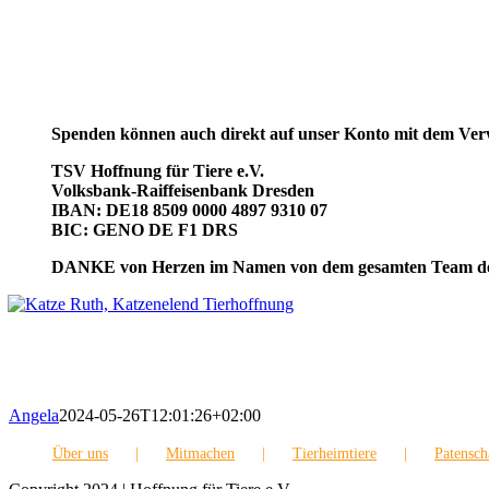
Spenden können auch direkt auf unser Konto mit dem Ve
TSV Hoffnung für Tiere e.V.
Volksbank-Raiffeisenbank Dresden
IBAN: DE18 8509 0000 4897 9310 07
BIC: GENO DE F1 DRS
DANKE von Herzen im Namen von dem gesamten Team des Ti
Angela
2024-05-26T12:01:26+02:00
Über uns
Mitmachen
Tierheimtiere
Patensch